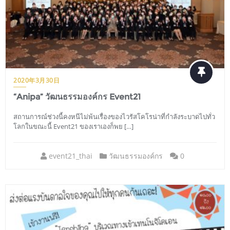
2020年3月30日
“Anipa” วัฒนธรรมองค์กร Event21
สถานการณ์ช่วงนี้คงหนีไม่พ้นเรื่องของไวรัสโคโรน่าที่กำลังระบาดไปทั่ว
โลกในขณะนี้ Event21 ของเราเองก็พย […]
event21_thai
วัฒนธรรมองค์กร
0