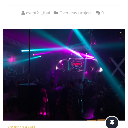
event21_thai
Overseas project
0
2019年10月24日