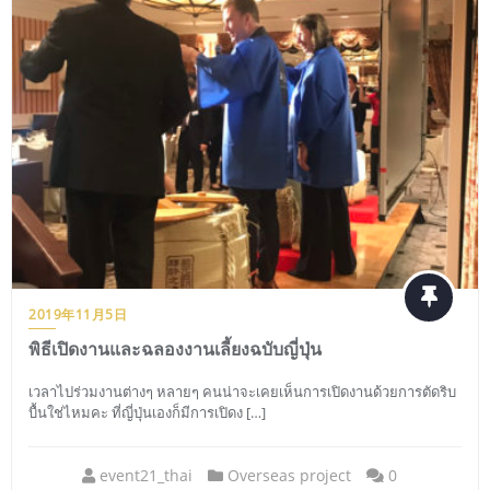
2019年11月5日
พิธีเปิดงานและฉลองงานเลี้ยงฉบับญี่ปุ่น
เวลาไปร่วมงานต่างๆ หลายๆ คนน่าจะเคยเห็นการเปิดงานด้วยการตัดริบ
บื้นใช่ไหมคะ ที่ญี่ปุ่นเองก็มีการเปิดง […]
event21_thai
Overseas project
0