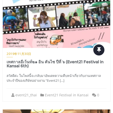
2019年11月30日
เทศกาลอีเว้นท์๒๑ อิน คันไซ ปีที่ ๖ (Event21 Festival in
Kansai 6th)
สวัสดีค่ะ ในโพสนี้จะกลับมาอัพเดทความคืบหน้าเกี่ยวกับงานเทศกาล
ประจำปีของบริษัทอย่างงาน “Event21 […]
event21_thai
Event21 Festival in Kansai
0