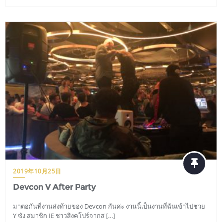
2019年10月25日
Devcon V After Party
มาต่อกันที่งานส่งท้ายของ Devcon กันค่ะ งานนี้เป็นงานที่ฉันเข้าไปช่วย
Y ซัง สมาชิก IE ชาวสิงคโปร์จากส […]